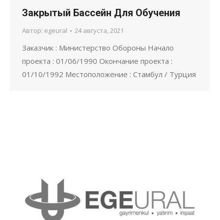
Закрытый Бассейн Для Обучения
Автор:
egeural
24 августа, 2021
Заказчик : Министерство Обороны Начало
проекта : 01/06/1990 Окончание проекта :
01/10/1992 Местоположение : Стамбул / Турция