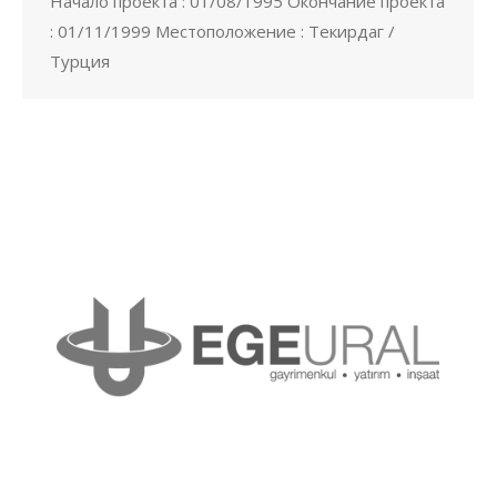
Начало проекта : 01/08/1995 Окончание проекта
: 01/11/1999 Местоположение : Текирдаг /
Турция